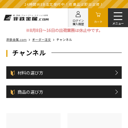
24時間WEB注文受付中！在庫品は即日出荷！
ログイン
カート
購入履歴
※8月8日～16日の出荷業務は休止中です。
非鉄金属.com
オーダー注文
チャンネル
チャンネル
材料の選び方
商品の選び方