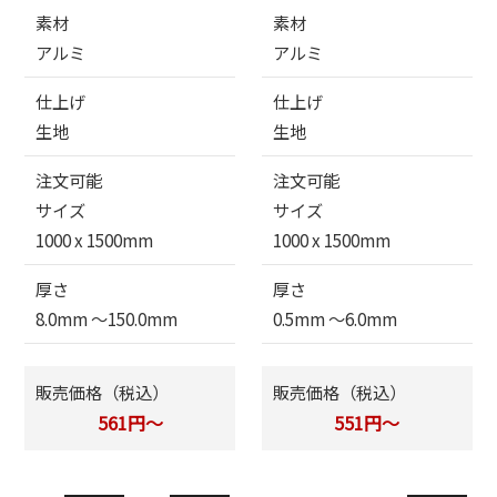
素材
素材
アルミ
アルミ
仕上げ
仕上げ
生地
生地
注文可能
注文可能
サイズ
サイズ
1000 x 1500mm
1000 x 1500mm
厚さ
厚さ
8.0mm 〜150.0mm
0.5mm 〜6.0mm
販売価格（税込）
販売価格（税込）
561円～
551円～