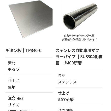
チタン板｜TP340-C
ステンレス自動車用マフ
ラーパイプ ｜SUS304化粧
管 #400研磨
素材
チタン
素材
仕上げ
ステンレス
生地
仕上げ
注文可能
#400研磨
サイズ
注文可能