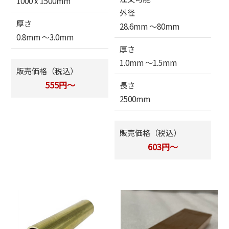
1000 x 1500mm
外径
厚さ
28.6mm 〜80mm
0.8mm 〜3.0mm
厚さ
1.0mm 〜1.5mm
販売価格（税込）
555円～
長さ
2500mm
販売価格（税込）
603円～