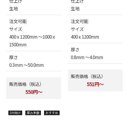
仕上げ
仕上げ
生地
生地
注文可能
注文可能
サイズ
サイズ
400 x 1200mm 〜1000 x
400 x 1200mm
1500mm
厚さ
厚さ
0.8mm 〜4.0mm
0.3mm 〜50.0mm
販売価格（税込）
販売価格（税込）
551円～
550円～
DIY向け
厚み多数
おすすめ