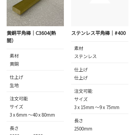
黄銅平角棒｜C3604(熱
ステンレス平角棒｜#400
間）
素材
素材
ステンレス
黄銅
仕上げ
仕上げ
仕上げ
生地
注文可能
注文可能
サイズ
サイズ
3 x 15mm 〜9 x 75mm
3 x 6mm 〜40 x 80mm
長さ
長さ
2500mm