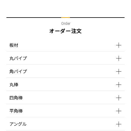
Order
オーダー注文
板材
丸パイプ
角パイプ
丸棒
四角棒
平角棒
アングル