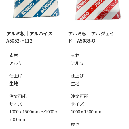
アルミ板｜アルハイス
アルミ板｜アルジェイ
A5052-H112
ド A5083-O
素材
素材
アルミ
アルミ
仕上げ
仕上げ
生地
生地
注文可能
注文可能
サイズ
サイズ
1000 x 1500mm 〜1000 x
1000 x 1500mm
2000mm
厚さ