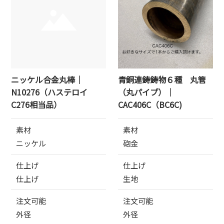
ニッケル合金丸棒｜
青銅連鋳鋳物６種 丸管
N10276（ハステロイ
（丸パイプ）｜
C276相当品）
CAC406C（BC6C)
素材
素材
ニッケル
砲金
仕上げ
仕上げ
仕上げ
生地
注文可能
注文可能
外径
外径