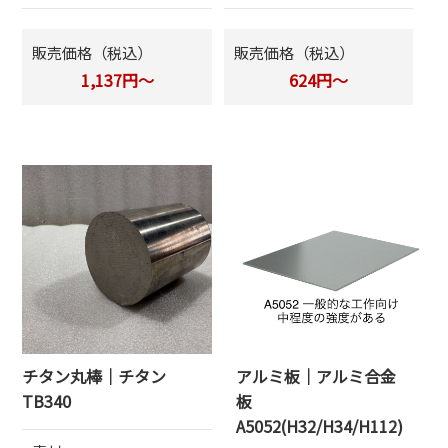
販売価格（税込）
販売価格（税込）
1,137円～
624円～
チタン丸棒｜チタン
アルミ板｜アルミ合金
TB340
板
A5052(H32/H34/H112)