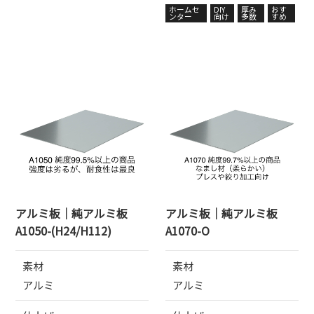
ホームセ
DIY
厚み
おす
ンター
向け
多数
すめ
アルミ板｜純アルミ板
アルミ板｜純アルミ板
A1050-(H24/H112)
A1070-O
素材
素材
アルミ
アルミ