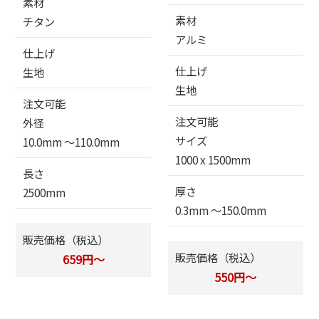
素材
素材
チタン
アルミ
仕上げ
仕上げ
生地
生地
注文可能
注文可能
外径
サイズ
10.0mm 〜110.0mm
1000 x 1500mm
長さ
厚さ
2500mm
0.3mm 〜150.0mm
販売価格（税込）
販売価格（税込）
659円～
550円～