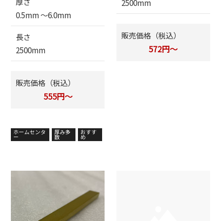
厚さ
2500mm
0.5mm 〜6.0mm
販売価格（税込）
長さ
572円～
2500mm
販売価格（税込）
555円～
ホームセンタ
厚み多
おすす
ー
数
め