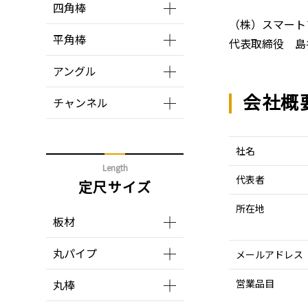
四角棒
（株）スマート
平角棒
代表取締役 島
アングル
会社概
チャンネル
社名
Length
代表者
定尺サイズ
所在地
板材
丸パイプ
メールアドレス
丸棒
営業品目