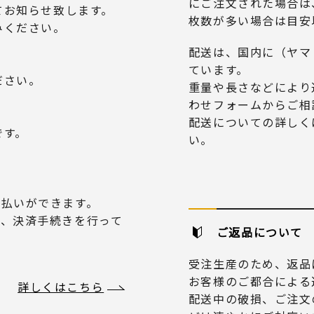
にご注文された場合は
てお知らせ致します。
枚数が多い場合は目安
みください。
配送は、国内に（ヤマ
ています。
ださい。
重量や長さなどにより
わせフォームからご相
配送についての詳しく
です。
い。
り支払いができます。
だき、決済手続きを行って
ご返品について
受注生産のため、返品
お客様のご都合による
詳しくはこちら
配送中の破損、ご注文