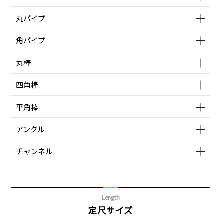
丸パイプ
角パイプ
丸棒
四角棒
平角棒
アングル
チャンネル
Length
定尺サイズ