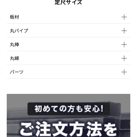
定尺サイズ
板材
丸パイプ
丸棒
丸線
パーツ