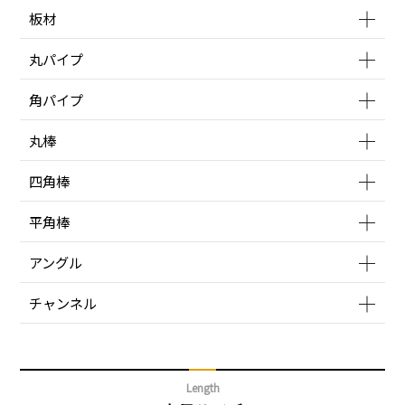
板材
丸パイプ
角パイプ
丸棒
四角棒
平角棒
アングル
チャンネル
Length