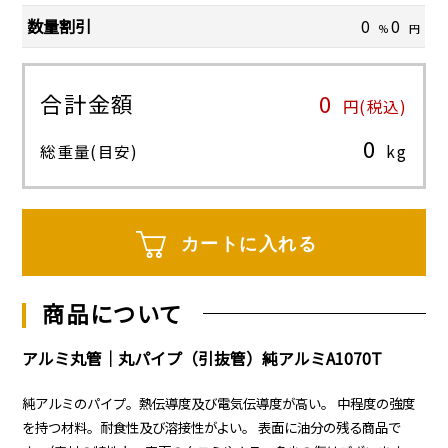
数量割引
0
0
%
円
合計金額
0
円(税込)
0
総重量(目安)
kg
カートに入れる
商品について
アルミ丸管｜丸パイプ（引抜管）純アルミA1070T
純アルミのパイプ。熱伝導度及び電気伝導度が高い。 中程度の強度
を持つ材料。耐食性及び溶接性がよい。 表面に油分の残る商品で