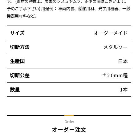
す。 (素材の特性上、表面のクスミやムラ、多少の傷はございます。
予めご了承下さい) 用途例： 車両内装、船舶用材、光学用機器、一般
機器用材料など。
サイズ
オーダーメイド
切断方法
メタルソー
生産国
日本
切断公差
±2.0mm程
数量
1本
Order
オーダー注文