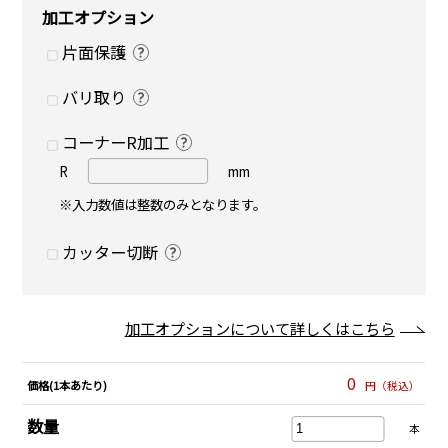
加工オプション
片面保護
バリ取り
コーナーR加工
R
mm
※入力数値は整数のみとなります。
カッター切断
加工オプションについて詳しくはこちら
0
価格(1本あたり)
円（税込）
数量
本