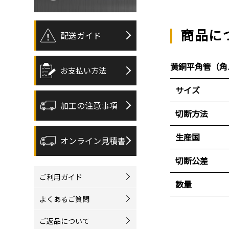
商品に
配送ガイド
黄銅平角管（角パ
お支払い方法
サイズ
加工の注意事項
切断方法
生産国
オンライン見積書
切断公差
ご利用ガイド
数量
よくあるご質問
ご返品について