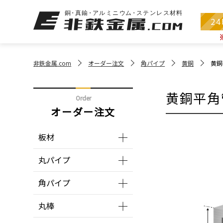
2
非鉄金属.com
オーダー注文
角パイプ
黄銅
黄銅
黄銅平角
Order
オーダー注文
板材
丸パイプ
角パイプ
丸棒