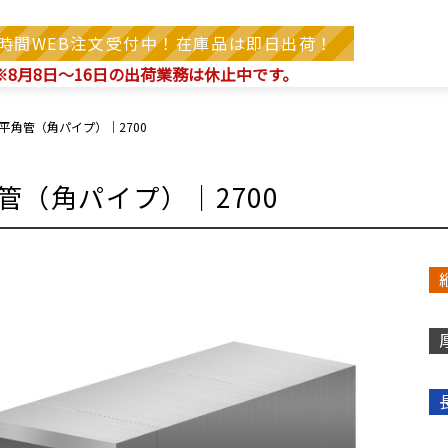
4時間WEB注文受付中！在庫品は即日出荷！
※8月8日～16日の出荷業務は休止中です。
平角管（角パイプ）｜2700
管（角パイプ）｜2700