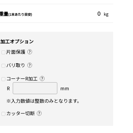
0
重量
kg
(1本あたり目安)
加工オプション
片面保護
バリ取り
コーナーR加工
R
mm
※入力数値は整数のみとなります。
カッター切断