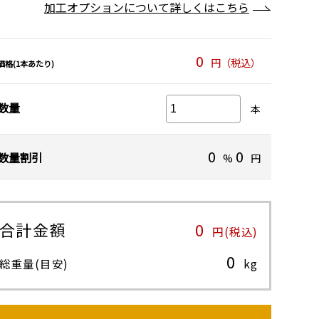
加工オプションについて詳しくはこちら
0
円（税込）
価格(1本あたり)
数量
本
0
0
数量割引
%
円
合計金額
0
円(税込)
0
総重量(目安)
kg