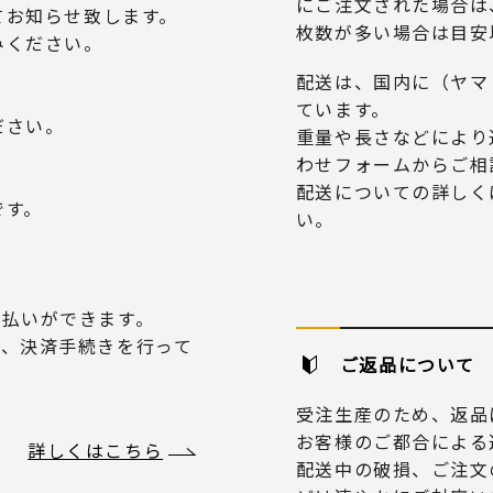
にご注文された場合は
てお知らせ致します。
枚数が多い場合は目安
みください。
配送は、国内に（ヤマ
ています。
ださい。
重量や長さなどにより
わせフォームからご相
配送についての詳しく
です。
い。
り支払いができます。
だき、決済手続きを行って
ご返品について
受注生産のため、返品
お客様のご都合による
詳しくはこちら
配送中の破損、ご注文