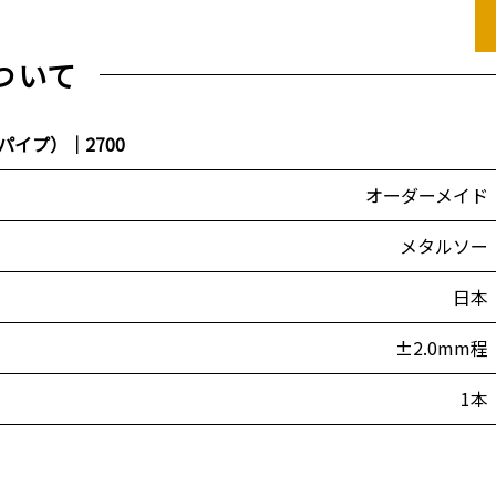
ついて
イプ）｜2700
オーダーメイド
メタルソー
日本
±2.0mm程
1本