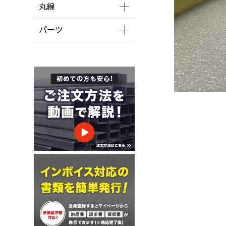
丸線
パーツ