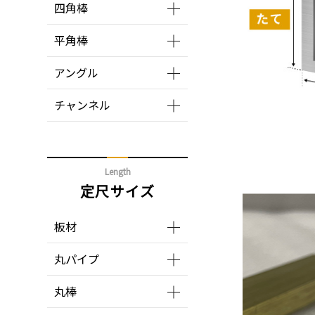
四角棒
平角棒
アングル
チャンネル
Length
定尺サイズ
板材
丸パイプ
丸棒