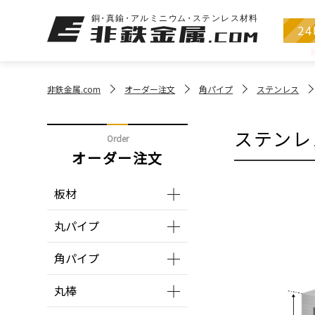
2
非鉄金属.com
オーダー注文
角パイプ
ステンレス
ステンレ
Order
オーダー注文
板材
丸パイプ
角パイプ
丸棒