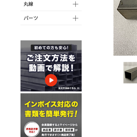
丸線
パーツ