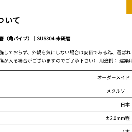
ついて
（角パイプ）｜SUS304-未研磨
施しておらず、外観を気にしない場合は安価である為、選ばれる
傷が入る場合がございますのでご了承下さい） 用途例： 建築
オーダーメイド
メタルソー
日本
±2.0mm程
1本