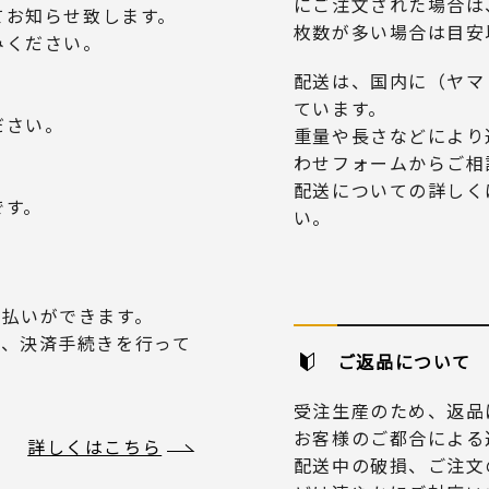
にご注文された場合は
てお知らせ致します。
枚数が多い場合は目安
みください。
配送は、国内に（ヤマ
ています。
ださい。
重量や長さなどにより
わせフォームからご相
配送についての詳しく
です。
い。
り支払いができます。
だき、決済手続きを行って
ご返品について
受注生産のため、返品
お客様のご都合による
詳しくはこちら
配送中の破損、ご注文