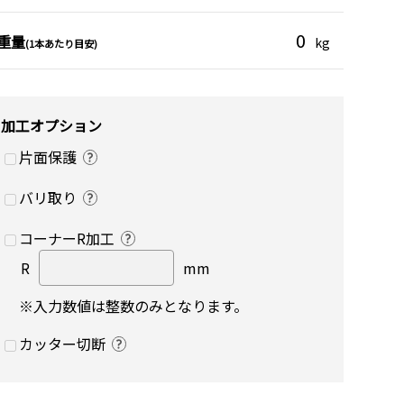
0
重量
kg
(1本あたり目安)
加工オプション
片面保護
バリ取り
コーナーR加工
R
mm
※入力数値は整数のみとなります。
カッター切断