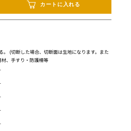
カートに入れる
。 (切断した場合、切断面は生地になります。また
用材、手すり・防護柵等