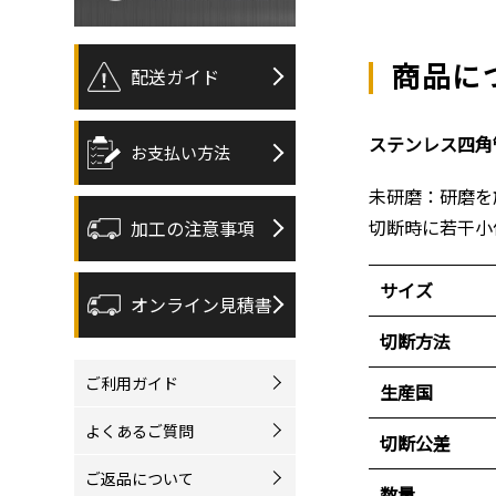
商品に
配送ガイド
ステンレス四角管
お支払い方法
未研磨：研磨を
切断時に若干小
加工の注意事項
サイズ
オンライン見積書
切断方法
ご利用ガイド
生産国
よくあるご質問
切断公差
ご返品について
数量