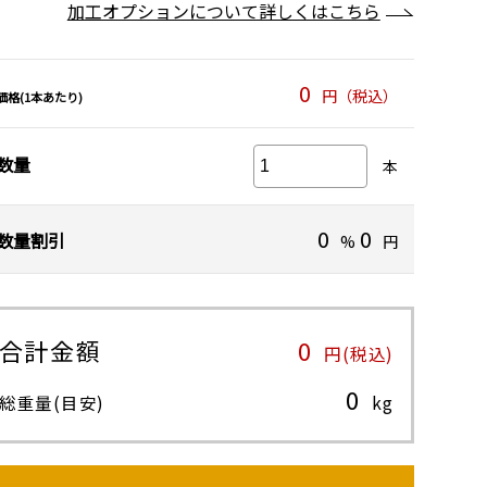
加工オプションについて詳しくはこちら
0
円（税込）
価格(1本あたり)
数量
本
0
0
数量割引
%
円
合計金額
0
円(税込)
0
総重量(目安)
kg