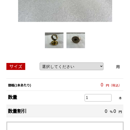
サイズ
用
0
価格(1本あたり)
円（税込）
数量
本
数量割引
0
0
%
円