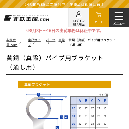
24時間WEB注文受付中！在庫品は即日出荷！
ログイン
カート
購入履歴
※8月8日～16日の出荷業務は休止中です。
非鉄金
定尺サイ
パーツ
真鍮
黄銅（真鍮）パイプ用ブラケット
属.com
ズ
（通し用）
黄銅（真鍮）パイプ用ブラケット
（通し用）