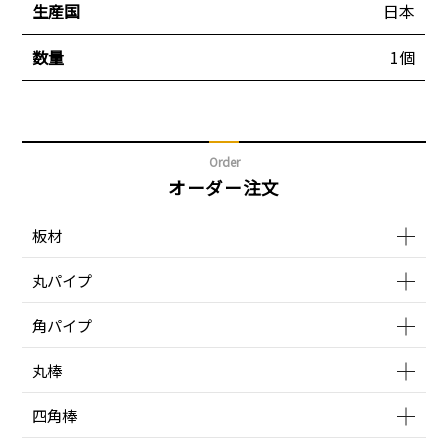
生産国
日本
数量
1個
Order
オーダー注文
板材
丸パイプ
角パイプ
丸棒
四角棒