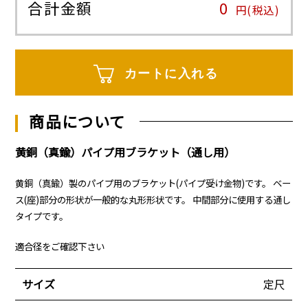
合計金額
0
円(税込)
カートに入れる
商品について
黄銅（真鍮）パイプ用ブラケット（通し用）
黄銅（真鍮）製のパイプ用のブラケット(パイプ受け金物)です。 ベー
ス(座)部分の形状が一般的な丸形形状です。 中間部分に使用する通し
タイプです。
適合径をご確認下さい
サイズ
定尺